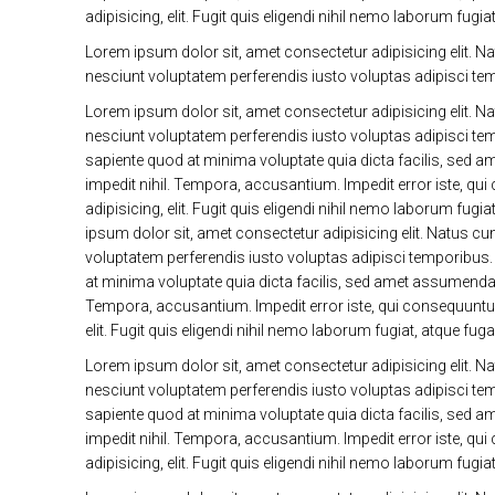
adipisicing, elit. Fugit quis eligendi nihil nemo laborum fu
Lorem ipsum dolor sit, amet consectetur adipisicing elit. 
nesciunt voluptatem perferendis iusto voluptas adipisci te
Lorem ipsum dolor sit, amet consectetur adipisicing elit. 
nesciunt voluptatem perferendis iusto voluptas adipisci te
sapiente quod at minima voluptate quia dicta facilis, sed
impedit nihil. Tempora, accusantium. Impedit error iste, q
adipisicing, elit. Fugit quis eligendi nihil nemo laborum f
ipsum dolor sit, amet consectetur adipisicing elit. Natus 
voluptatem perferendis iusto voluptas adipisci temporibus
at minima voluptate quia dicta facilis, sed amet assumenda
Tempora, accusantium. Impedit error iste, qui consequuntu
elit. Fugit quis eligendi nihil nemo laborum fugiat, atque 
Lorem ipsum dolor sit, amet consectetur adipisicing elit. 
nesciunt voluptatem perferendis iusto voluptas adipisci te
sapiente quod at minima voluptate quia dicta facilis, sed
impedit nihil. Tempora, accusantium. Impedit error iste, q
adipisicing, elit. Fugit quis eligendi nihil nemo laborum fu