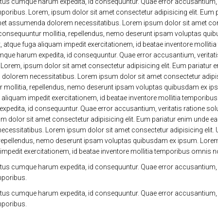
Natus cumque harum expedita, id consequuntur. Quae error accusantium, v
mporibus. Lorem, ipsum dolor sit amet consectetur adipisicing elit. Eu
 amet assumenda dolorem necessitatibus. Lorem ipsum dolor sit amet cons
ui consequuntur mollitia, repellendus, nemo deserunt ipsam voluptas qu
ugiat, atque fuga aliquam impedit exercitationem, id beatae inventore mol
cumque harum expedita, id consequuntur. Quae error accusantium, veritat
. Lorem, ipsum dolor sit amet consectetur adipisicing elit. Eum pariat
 dolorem necessitatibus. Lorem ipsum dolor sit amet consectetur adipisic
r mollitia, repellendus, nemo deserunt ipsam voluptas quibusdam ex ips
fuga aliquam impedit exercitationem, id beatae inventore mollitia tempo
 expedita, id consequuntur. Quae error accusantium, veritatis ratione s
sum dolor sit amet consectetur adipisicing elit. Eum pariatur enim und
ecessitatibus. Lorem ipsum dolor sit amet consectetur adipisicing elit.
 repellendus, nemo deserunt ipsam voluptas quibusdam ex ipsum. Lorem ip
m impedit exercitationem, id beatae inventore mollitia temporibus omnis 
Natus cumque harum expedita, id consequuntur. Quae error accusantium, v
mporibus.
Natus cumque harum expedita, id consequuntur. Quae error accusantium, v
mporibus.