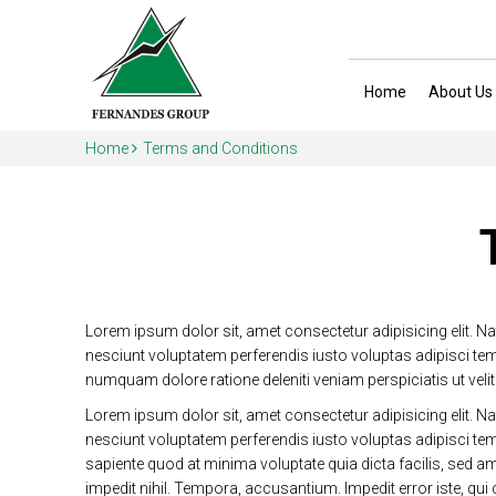
Home
About Us
Home
Terms and Conditions
Lorem ipsum dolor sit, amet consectetur adipisicing elit. 
nesciunt voluptatem perferendis iusto voluptas adipisci tem
numquam dolore ratione deleniti veniam perspiciatis ut velit
Lorem ipsum dolor sit, amet consectetur adipisicing elit. 
nesciunt voluptatem perferendis iusto voluptas adipisci te
sapiente quod at minima voluptate quia dicta facilis, sed
impedit nihil. Tempora, accusantium. Impedit error iste, q